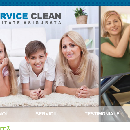
NOI
SERVICII
TESTIMONIALE